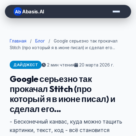
Abasis.AI
Главная
/
Блог
/
Google серьезно так прокачал
Stitch (про который я в июне писал) и сделал его...
2 мин чтения
20 марта 2026 г.
ДАЙДЖЕСТ
Google серьезно так
прокачал Stitch (про
который я в июне писал) и
сделал его...
- Бесконечный канвас, куда можно тащить
картинки, текст, код - всё становится