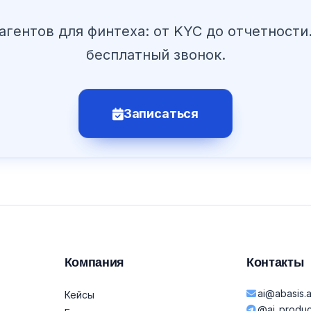
агентов для финтеха: от KYC до отчетности
бесплатный звонок.
Записаться
Компания
Контакты
ai@abasis.a
Кейсы
@ai_produc