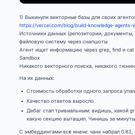
1) Выкинули векторные базы для своих агенто
https://vercel.com/blog/build-knowledge-agents-
Источники данных (репозитории, документы,
файловую систему через снапшоты
Агент ищет информацию через grep, find и ca
Sandbox
Никакого векторного поиска, никакого тюнин
На их данных:
Стоимость обработки одного запроса упала
Качество ответов выросло
Дебаг стал тривиальным: видишь, какой gre
какую секцию вытащил. Чинишь за минут
С эмбеддингами всё иначе: чанк набрал 0.82,