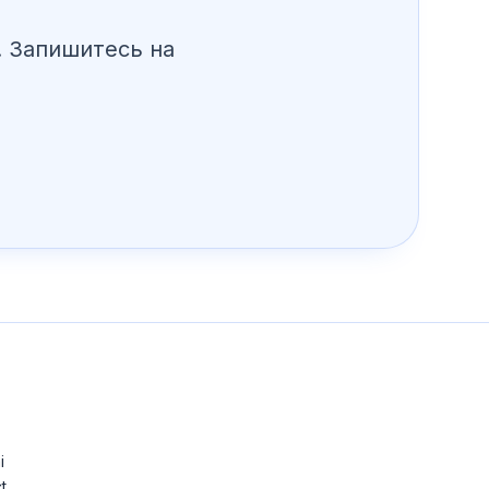
. Запишитесь на
i
t