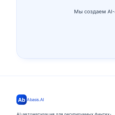
Мы создаем AI-
Abasis.AI
AI-автоматизация для регулируемых финтех-