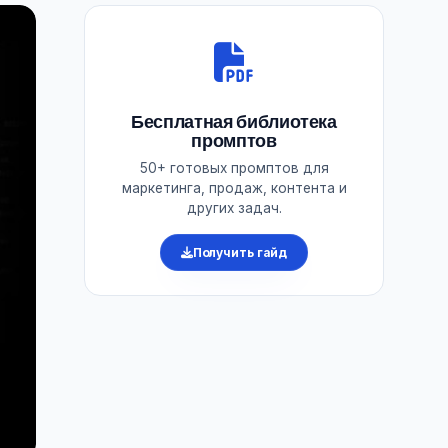
Бесплатная библиотека
промптов
50+ готовых промптов для
маркетинга, продаж, контента и
других задач.
Получить гайд