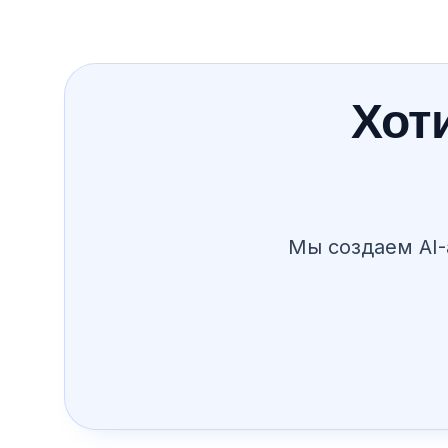
Хоти
Мы создаем AI-