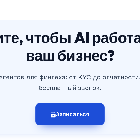
те, чтобы AI работ
ваш бизнес?
агентов для финтеха: от KYC до отчетности
бесплатный звонок.
Записаться