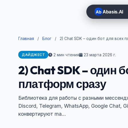
Abasis.AI
Главная
/
Блог
/
2) Chat SDK – один бот для всех 
2 мин чтения
23 марта 2026 г.
ДАЙДЖЕСТ
2) Chat SDK – один б
платформ сразу
Библиотека для работы с разными мессендже
Discord, Telegram, WhatsApp, Google Chat, G
конвертируют ma...