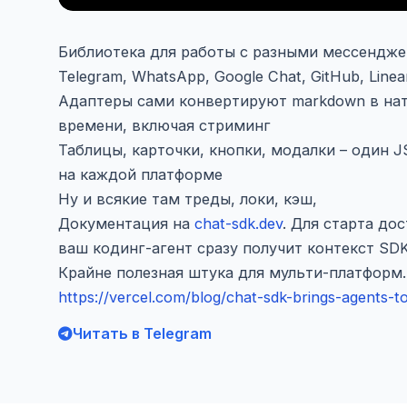
Библиотека для работы с разными мессенджерам
Telegram, WhatsApp, Google Chat, GitHub, Linea
Адаптеры сами конвертируют markdown в на
времени, включая стриминг
Таблицы, карточки, кнопки, модалки – один 
на каждой платформе
Ну и всякие там треды, локи, кэш,
Документация на
chat-sdk.dev
. Для старта дос
ваш кодинг-агент сразу получит контекст SDK
Крайне полезная штука для мульти-платформ.
https://vercel.com/blog/chat-sdk-brings-agents-t
Читать в Telegram