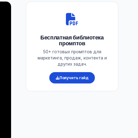
Бесплатная библиотека
промптов
50+ готовых промптов для
маркетинга, продаж, контента и
других задач.
Получить гайд