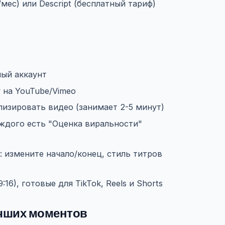
мес) или Descript (бесплатный тариф)
ный аккаунт
 на YouTube/Vimeo
ализировать видео (занимает 2-5 минут)
ждого есть "Оценка виральности"
 измените начало/конец, стиль титров
6), готовые для TikTok, Reels и Shorts
учших моментов