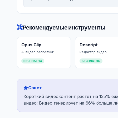
Рекомендуемые инструменты
Opus Clip
Descript
AI видео репостинг
Редактор видео
БЕСПЛАТНО
БЕСПЛАТНО
Совет
Короткий видеоконтент растет на 135% еж
видео; Видео генерирует на 66% больше л