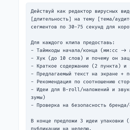
Действуй как редактор вирусных вид
[длительность] на тему [тема/аудит
сегментов по 30-75 секунд для коро
Для каждого клипа предоставь:

- Таймкоды начала/конца (мм:сс -> м
- Хук (до 10 слов) и почему он заце
- Краткое содержание (2 пункта) и 
- Предлагаемый текст на экране + п
- Рекомендация по соотношению стор
- Идеи для B-roll/наложений и звук
зумы)

- Проверка на безопасность бренда/
В конце предложи 3 идеи упаковки (
публикации на неделю.