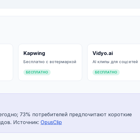
Kapwing
Vidyo.ai
Бесплатно с вотермаркой
AI клипы для соцсетей
БЕСПЛАТНО
БЕСПЛАТНО
егодно; 73% потребителей предпочитают короткие
идов. Источник:
OpusClip