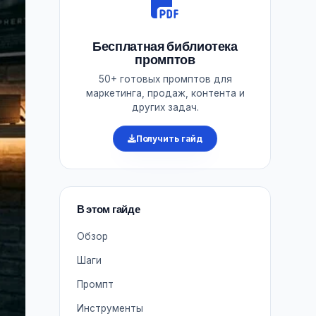
Бесплатная библиотека
промптов
50+ готовых промптов для
маркетинга, продаж, контента и
других задач.
Получить гайд
В этом гайде
Обзор
Шаги
Промпт
Инструменты