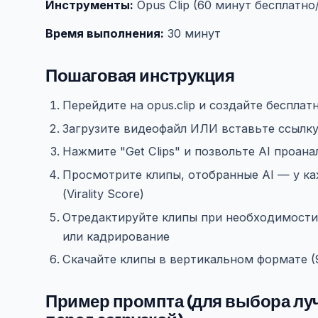
Инструменты:
Opus Clip (60 минут бесплатно/
Время выполнения:
30 минут
Пошаговая инструкция
Перейдите на opus.clip и создайте бесплат
Загрузите видеофайл ИЛИ вставьте ссылку
Нажмите "Get Clips" и позвольте AI проан
Просмотрите клипы, отобранные AI — у ка
(Virality Score)
Отредактируйте клипы при необходимости:
или кадрирование
Скачайте клипы в вертикальном формате (9:1
Пример промпта (для выбора л