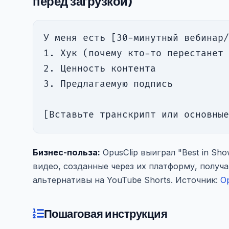
перед загрузкой)
У меня есть [30-минутный вебинар/
1. Хук (почему кто-то перестанет 
2. Ценность контента

3. Предлагаемую подпись

[Вставьте транскрипт или основные
Бизнес-польза:
OpusClip выиграл "Best in Sh
видео, созданные через их платформу, получ
альтернативы на YouTube Shorts. Источник:
O
Пошаговая инструкция