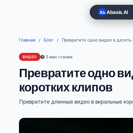
Abasis.AI
Главная
/
Блог
/
Превратите одно видео в десять 
3 мин чтения
ВИДЕО
Превратите одно ви
коротких клипов
Превратите длинные видео в виральные кор