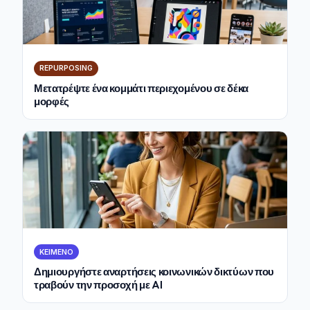
REPURPOSING
Μετατρέψτε ένα κομμάτι περιεχομένου σε δέκα
μορφές
ΚΕΊΜΕΝΟ
Δημιουργήστε αναρτήσεις κοινωνικών δικτύων που
τραβούν την προσοχή με AI