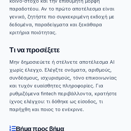
κοινό-στόχο και την επιθυμητή μορφή
παραδοτέου. Αν το πρώτο αποτέλεσμα είναι
γενικό, ζητήστε πιο συγκεκριμένη εκδοχή με
δεδομένα, παραδείγματα και ξεκάθαρα
κριτήρια ποιότητας.
Τι να προσέξετε
Μην δημοσιεύετε ή στέλνετε αποτέλεσμα AI
χωρίς έλεγχο. Ελέγξτε ονόματα, αριθμούς,
συνδέσμους, ισχυρισμούς, τόνο επικοινωνίας
και τυχόν ευαίσθητες πληροφορίες. Για
ρυθμιζόμενα fintech περιβάλλοντα, κρατήστε
ίχνος ελέγχου: τι δόθηκε ως είσοδος, τι
παρήχθη και ποιος το ενέκρινε.
Βήμα προς βήμα