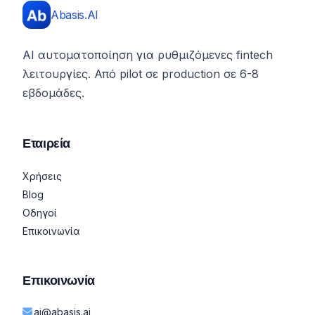
Abasis.AI
AI αυτοματοποίηση για ρυθμιζόμενες fintech
λειτουργίες. Από pilot σε production σε 6-8
εβδομάδες.
Εταιρεία
Χρήσεις
Blog
Οδηγοί
Επικοινωνία
Επικοινωνία
ai@abasis.ai