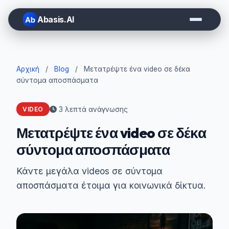
Abasis.AI
Αρχική
/
Blog
/
Μετατρέψτε ένα video σε δέκα
σύντομα αποσπάσματα
3 λεπτά ανάγνωσης
VIDEO
Μετατρέψτε ένα video σε δέκα
σύντομα αποσπάσματα
Κάντε μεγάλα videos σε σύντομα
αποσπάσματα έτοιμα για κοινωνικά δίκτυα.