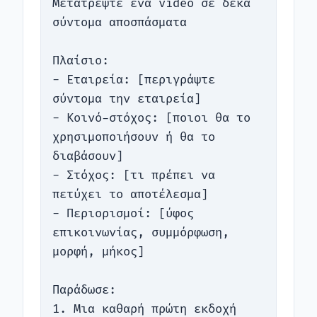
Μετατρέψτε ένα video σε δέκα 
σύντομα αποσπάσματα

Πλαίσιο:

- Εταιρεία: [περιγράψτε 
σύντομα την εταιρεία]

- Κοινό-στόχος: [ποιοι θα το 
χρησιμοποιήσουν ή θα το 
διαβάσουν]

- Στόχος: [τι πρέπει να 
πετύχει το αποτέλεσμα]

- Περιορισμοί: [ύφος 
επικοινωνίας, συμμόρφωση, 
μορφή, μήκος]

Παράδωσε:

1. Μια καθαρή πρώτη εκδοχή
