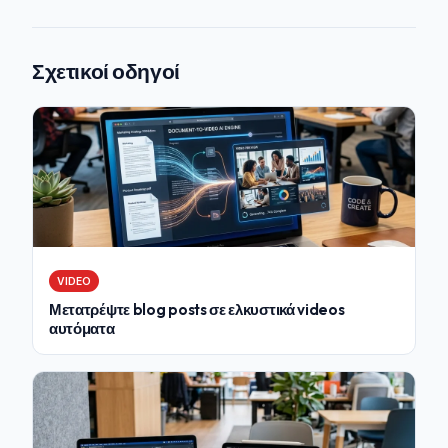
Σχετικοί οδηγοί
VIDEO
Μετατρέψτε blog posts σε ελκυστικά videos
αυτόματα